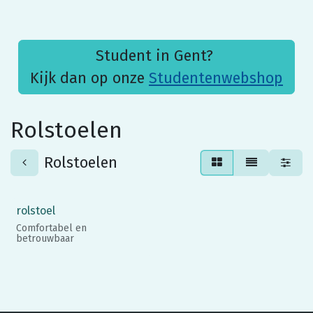
Student in Gent?
Kijk dan op onze
Studentenwebshop
Rolstoelen
Rolstoelen
rolstoel
Comfortabel en
betrouwbaar