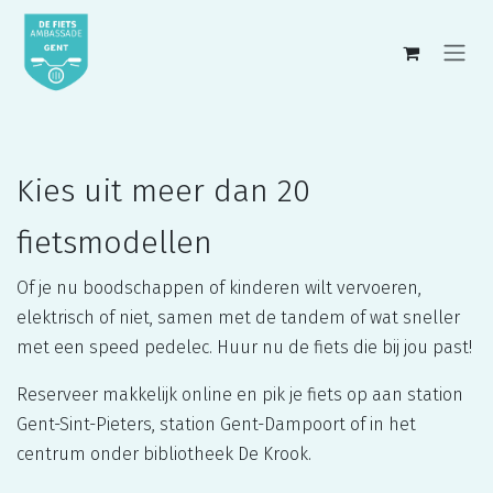
Overslaan naar inhoud
Kies uit meer dan 20
fietsmodellen
Of je nu boodschappen of kinderen wilt vervoeren,
elektrisch of niet, samen met de tandem of wat sneller
met een speed pedelec. Huur nu de fiets die bij jou past!
Reserveer makkelijk online en pik je fiets op aan station
Gent-Sint-Pieters, station Gent-Dampoort of in het
centrum onder bibliotheek De Krook.