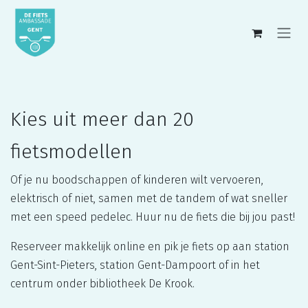
Overslaan naar inhoud
Kies uit meer dan 20
fietsmodellen
Of je nu boodschappen of kinderen wilt vervoeren,
elektrisch of niet, samen met de tandem of wat sneller
met een speed pedelec. Huur nu de fiets die bij jou past!
Reserveer makkelijk online en pik je fiets op aan station
Gent-Sint-Pieters, station Gent-Dampoort of in het
centrum onder bibliotheek De Krook.