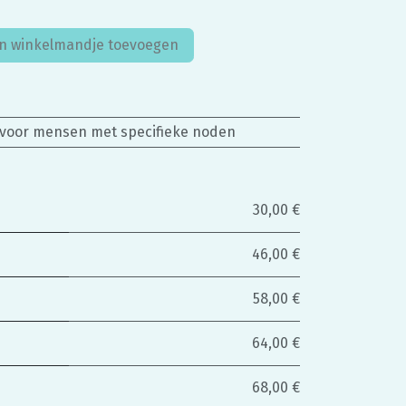
n winkelmandje toevoegen
 voor mensen met specifieke noden
30,00 €
46,00 €
58,00 €
64,00 €
68,00 €