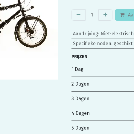
Aa
Aandrijving
:
Niet-elektrisch
Specifieke noden
:
geschikt
PRIJZEN
1 Dag
2 Dagen
3 Dagen
4 Dagen
5 Dagen