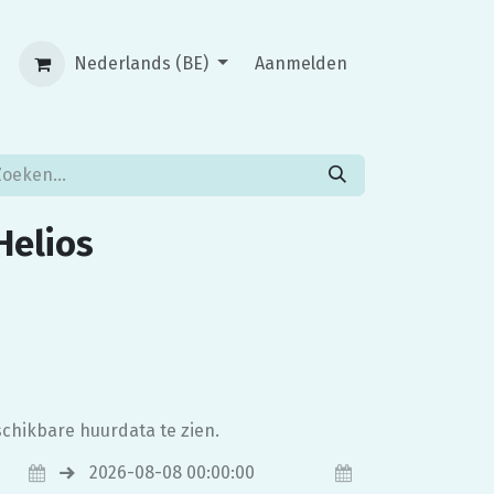
Nederlands (BE)
Aanmelden
Helios
chikbare huurdata te zien.