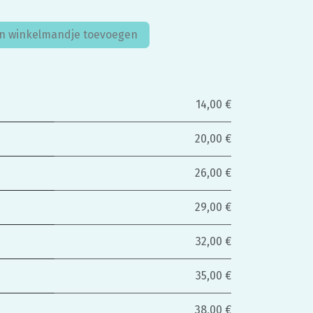
n winkelmandje toevoegen
14,00 €
20,00 €
26,00 €
29,00 €
32,00 €
35,00 €
38,00 €