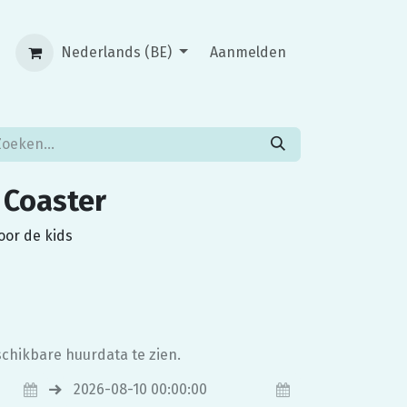
Nederlands (BE)
Aanmelden
 Coaster
voor de kids
chikbare huurdata te zien.