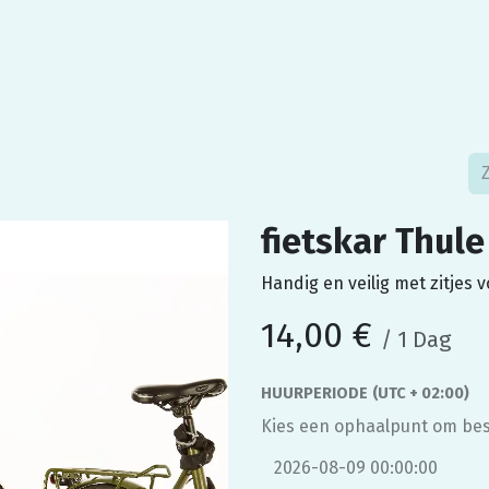
 Fietsambassade
Contact
fietskar Thule
Handig en veilig met zitjes 
14,00
€
/
1
Dag
HUURPERIODE
(UTC + 02:00)
Kies een ophaalpunt om bes