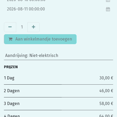
Aan winkelmandje toevoegen
Aandrijving
:
Niet-elektrisch
PRIJZEN
1 Dag
30,00 €
2 Dagen
46,00 €
3 Dagen
58,00 €
4 Dagen
64,00 €