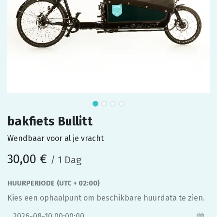
bakfiets Bullitt
Wendbaar voor al je vracht
30,00
€
/
1
Dag
HUURPERIODE
(UTC + 02:00)
Kies een ophaalpunt om beschikbare huurdata te zien.